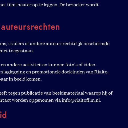
t filmtheater op te leggen. De bezoeker wordt
n auteursrechten
ms, trailers of andere auteursrechtelijk beschermde
 niet toegestaan.
 en andere activiteiten kunnen foto's of video-
laglegging en promotionele doeleinden van Rialto.
aar in beeld komen.
eft tegen publicatie van beeldmateriaal waarop hij of
 contact worden opgenomen via
info@rialtofilm.nl
.
eid