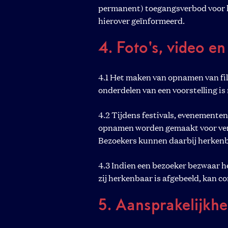
permanent) toegangsverbod voor he
hierover geïnformeerd.
4. Foto's, video e
4.1 Het maken van opnamen van fil
onderdelen van een voorstelling is
4.2 Tijdens festivals, evenementen
opnamen worden gemaakt voor vers
Bezoekers kunnen daarbij herkenb
4.3 Indien een bezoeker bezwaar he
zij herkenbaar is afgebeeld, kan
5. Aansprakelijkh