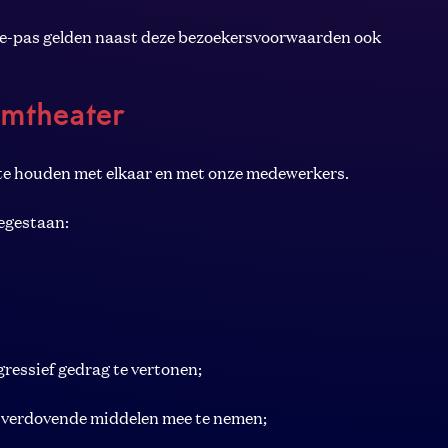
lle-pas gelden naast deze bezoekersvoorwaarden ook
ilmtheater
 te houden met elkaar en met onze medewerkers.
toegestaan:
gressief gedrag te vertonen;
f verdovende middelen mee te nemen;