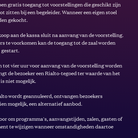
en gratis toegang tot voorstellingen die geschikt zijn
hoot zitten bij een begeleider. Wanneer een eigen stoel
rden gekocht.
koop aan de kassa sluit na aanvang van de voorstelling.
rs te voorkomen kan de toegang tot de zaal worden
 gestart.
n tot vier uur voor aanvang van de voorstelling worden
gt de bezoeker een Rialto-tegoed ter waarde van het
is niet mogelijk.
Rialto wordt geannuleerd, ontvangen bezoekers
ndien mogelijk, een alternatief aanbod.
 voor om programma's, aanvangstijden, zalen, gasten of
ment te wijzigen wanneer omstandigheden daartoe