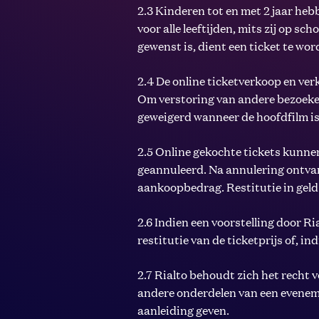
2.3 Kinderen tot en met 2 jaar hebb
voor alle leeftijden, mits zij op sc
gewenst is, dient een ticket te wo
2.4 De online ticketverkoop en ver
Om verstoring van andere bezoeke
geweigerd wanneer de hoofdfilm is
2.5 Online gekochte tickets kunne
geannuleerd. Na annulering ontvan
aankoopbedrag. Restitutie in geld 
2.6 Indien een voorstelling door 
restitutie van de ticketprijs of, i
2.7 Rialto behoudt zich het recht
andere onderdelen van een evene
aanleiding geven.