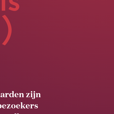
is
o)
arden zijn
 bezoekers