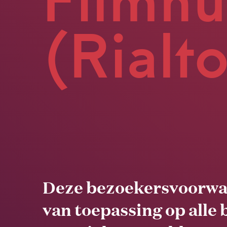
Filmhu
(Rialt
Deze bezoekersvoorwa
van toepassing op alle