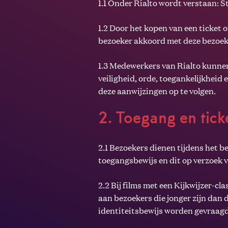
1.1 Onder Rialto wordt verstaan: 
1.2 Door het kopen van een ticket o
bezoeker akkoord met deze bezoe
1.3 Medewerkers van Rialto kunnen
veiligheid, orde, toegankelijkheid
deze aanwijzingen op te volgen.
2. Toegang en tick
2.1 Bezoekers dienen tijdens het be
toegangsbewijs en dit op verzoek 
2.2 Bij films met een Kijkwijzer-cl
aan bezoekers die jonger zijn dan d
identiteitsbewijs worden gevraag