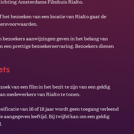
Stichting Amsterdams Filmhuis Rialto.
f het bezoeken van een locatie van Rialto gaat de
kersvoorwaarden.
 bezoekers aanwijzingen geven in het belang van
 en een prettige bezoekerservaring. Bezoekers dienen
ets
zoek van een film in het bezit te zijn van een geldig
van medewerkers van Rialto te tonen.
assificatie van 16 of 18 jaar wordt geen toegang verleend
e aangegeven leeftijd. Bij twijfel kan om een geldig
d.