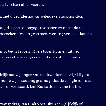
tiviteiten uit te voeren.
an, met uitzondering van geleide- en hulphonden.
aagd tassen of bagage te openen wanneer daar
n bezoeker hieraan geen medewerking verleent, kan de
eer of bedrijfsvoering verstoren kunnen uit het
dat geval bestaat geen recht op restitutie van de
elijk aanwijzingen van medewerkers of vrijwilligers
 andere wijze zodanig gedraagt dat de veiligheid, rust
wordt verstoord, kan Rialto de toegang tot het
d wangedrag kan Rialto besluiten een (tijdelijk of