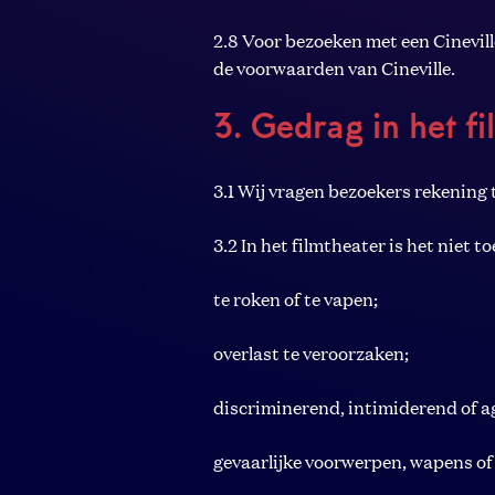
2.8 Voor bezoeken met een Cinevi
de voorwaarden van Cineville.
3. Gedrag in het f
3.1 Wij vragen bezoekers rekening
3.2 In het filmtheater is het niet 
te roken of te vapen;
overlast te veroorzaken;
discriminerend, intimiderend of a
gevaarlijke voorwerpen, wapens o