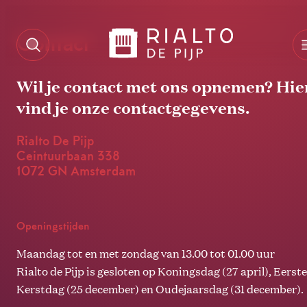
Contact
Wil je contact met ons opnemen? Hie
vind je onze contactgegevens.
Rialto De Pijp
Ceintuurbaan 338
1072 GN Amsterdam
Openingstijden
Maandag tot en met zondag van 13.00 tot 01.00 uur
Rialto de Pijp is gesloten op Koningsdag (27 april), Eerst
Kerstdag (25 december) en Oudejaarsdag (31 december).